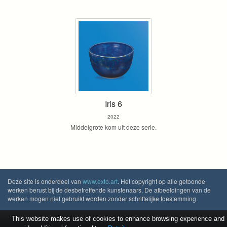
Iris 6
2022
Middelgrote kom uit deze serie.
Deze site is onderdeel van
www.exto.art
. Het copyright op alle getoonde
werken berust bij de desbetreffende kunstenaars. De afbeeldingen van de
werken mogen niet gebruikt worden zonder schriftelijke toestemming.
This website makes use of cookies to enhance browsing experience and