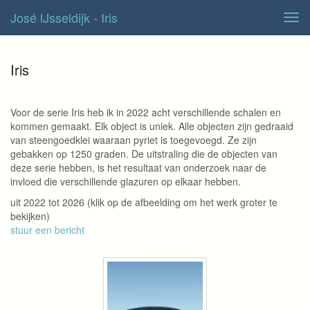
José IJsseldijk - Iris
Tog
navi
Iris
Voor de serie Iris heb ik in 2022 acht verschillende schalen en
kommen gemaakt. Elk object is uniek. Alle objecten zijn gedraaid
van steengoedklei waaraan pyriet is toegevoegd. Ze zijn
gebakken op 1250 graden. De uitstraling die de objecten van
deze serie hebben, is het resultaat van onderzoek naar de
invloed die verschillende glazuren op elkaar hebben.
uit 2022 tot 2026
(klik op de afbeelding om het werk groter te
bekijken)
stuur een bericht