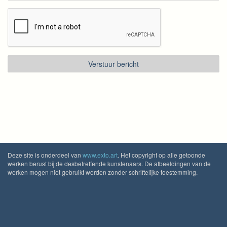
Deze site is onderdeel van
www.exto.art
. Het copyright op alle getoonde
werken berust bij de desbetreffende kunstenaars. De afbeeldingen van de
werken mogen niet gebruikt worden zonder schriftelijke toestemming.