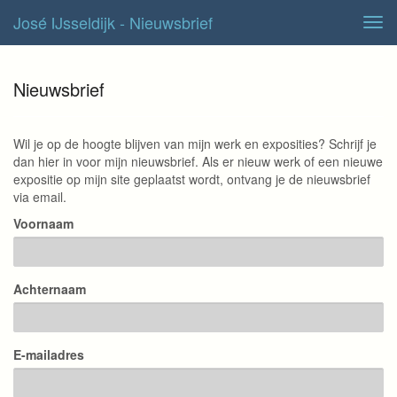
José IJsseldijk - Nieuwsbrief
Tog
navi
Nieuwsbrief
Wil je op de hoogte blijven van mijn werk en exposities? Schrijf je
dan hier in voor mijn nieuwsbrief. Als er nieuw werk of een nieuwe
expositie op mijn site geplaatst wordt, ontvang je de nieuwsbrief
via email.
Voornaam
Achternaam
E-mailadres